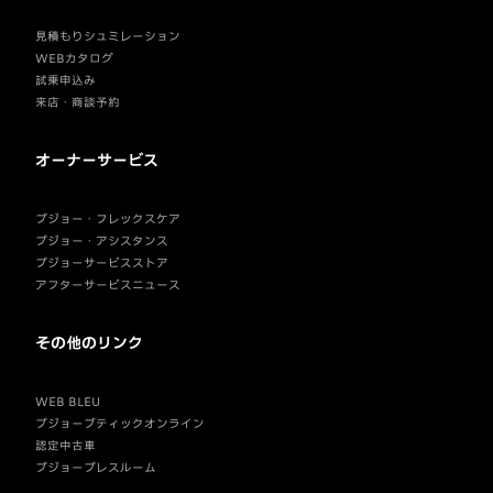
見積もりシュミレーション
WEBカタログ
試乗申込み
来店・商談予約
オーナーサービス
プジョー・フレックスケア
プジョー・アシスタンス
プジョーサービスストア
アフターサービスニュース
その他のリンク
WEB BLEU
プジョーブティックオンライン
認定中古車
プジョープレスルーム