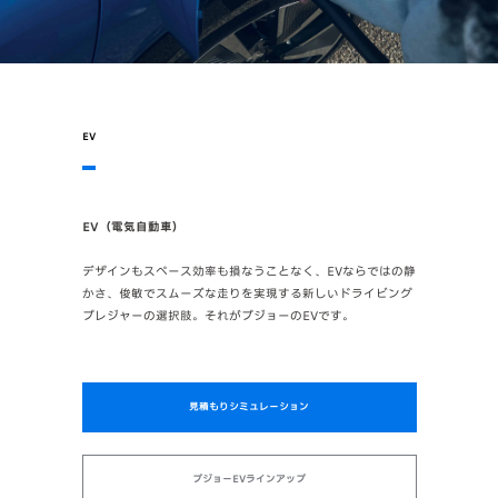
EV
EV（電気自動車）
デザインもスペース効率も損なうことなく、EVならではの静
かさ、俊敏でスムーズな走りを実現する新しいドライビング
プレジャーの選択肢。それがプジョーのEVです。
見積もりシミュレーション
プジョーEVラインアップ