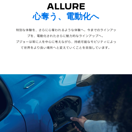
ALLURE
心奪う、電動化へ
特別な体験を、さらに心奪われるような体験へ。今までのラインアッ
プを、電動化されたさらに魅力的なラインアップへ。
プジョーは常に人を中心に考えながら、持続可能なモビリティによっ
て世界をより良い場所へと変えていくことを目指しています。