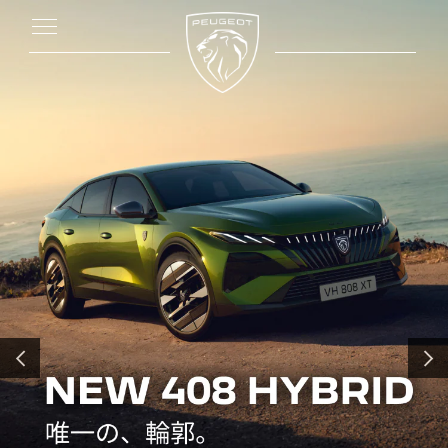
前へ
次へ