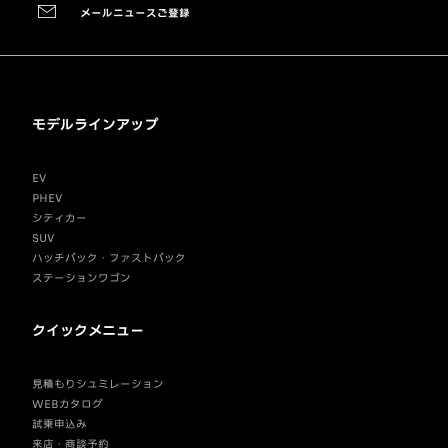
メールニュースご登録
モデルラインアップ
EV
PHEV
シティカー
SUV
ハッチバック・ファストバック
ステーションワゴン
クイックメニュー
見積もりシュミレーション
WEBカタログ
試乗申込み
来店・商談予約