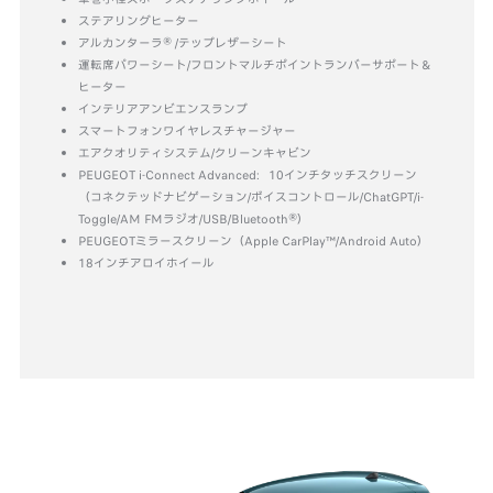
ステアリングヒーター
アルカンターラ® /テップレザーシート
運転席パワーシート/フロントマルチポイントランバーサポート＆
ヒーター
インテリアアンビエンスランプ
スマートフォンワイヤレスチャージャー
エアクオリティシステム/クリーンキャビン
PEUGEOT i-Connect Advanced：10インチタッチスクリーン
（コネクテッドナビゲーション/ボイスコントロール/ChatGPT/i-
Toggle/AM FMラジオ/USB/Bluetooth®）
PEUGEOTミラースクリーン（Apple CarPlay™/Android Auto）
18インチアロイホイール