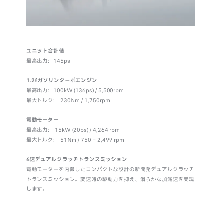
ユニット合計値
最高出力：145ps
1.2ℓガソリンターボエンジン
最高出力：100kW (136ps) / 5,500rpm
最大トルク： 230Nm / 1,750rpm
電動モーター
最高出力： 15kW (20ps) / 4,264 rpm
最大トルク： 51Nm / 750 – 2,499 rpm
6速デュアルクラッチトランスミッション
電動モーターを内蔵したコンパクトな設計の新開発デュアルクラッチ
トランスミッション。変速時の駆動力を抑え、滑らかな加減速を実現
します。