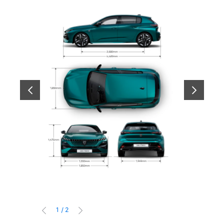
前へ
次へ
1
/
2
前へ
次へ