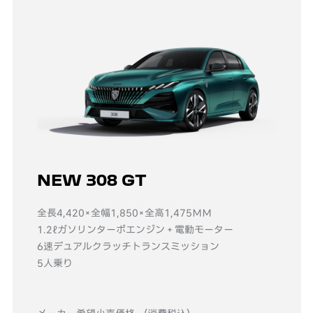
NEW 308 GT
全長4,420×全幅1,850×全高1,475MM
1.2ℓガソリンターボエンジン＋電動モーター
6速デュアルクラッチトランスミッション
5人乗り