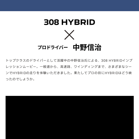
トップクラスのドライバーとして活躍中の中野信治氏による、308 HYBRIDインプ
レッションムービー。一般道から、高速路、ワインディングまで、さまざまなシー
ンでHYBRIDの走りを体験いただきました。果たしてプロの目にHYBRIDはどう映
ったのでしょうか。