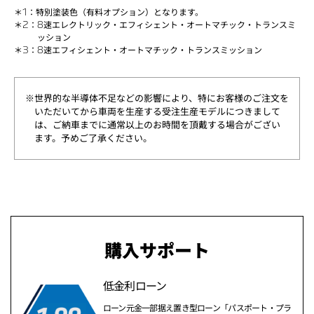
＊1：
特別塗装色（有料オプション）となります。
＊2：
8速エレクトリック・エフィシェント・オートマチック・トランスミ
ッション
＊3：
8速エフィシェント・オートマチック・トランスミッション
※
世界的な半導体不足などの影響により、特にお客様のご注文を
いただいてから車両を生産する受注生産モデルにつきまして
は、ご納車までに通常以上のお時間を頂戴する場合がござい
ます。予めご了承ください。
購入サポート
低金利ローン
ローン元金一部据え置き型ローン「パスポート・プラ