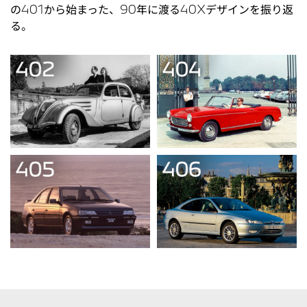
の401から始まった、90年に渡る40Xデザインを振り返
る。