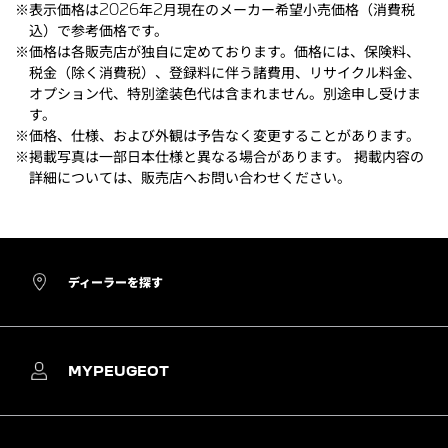
※表示価格は2026年2月現在のメーカー希望小売価格（消費税
込）で参考価格です。
※価格は各販売店が独自に定めております。価格には、保険料、
税金（除く消費税）、登録料に伴う諸費用、リサイクル料金、
オプション代、特別塗装色代は含まれません。別途申し受けま
す。
※価格、仕様、および外観は予告なく変更することがあります。
※掲載写真は一部日本仕様と異なる場合があります。 掲載内容の
詳細については、販売店へお問い合わせください。
ディーラーを探す
MYPEUGEOT