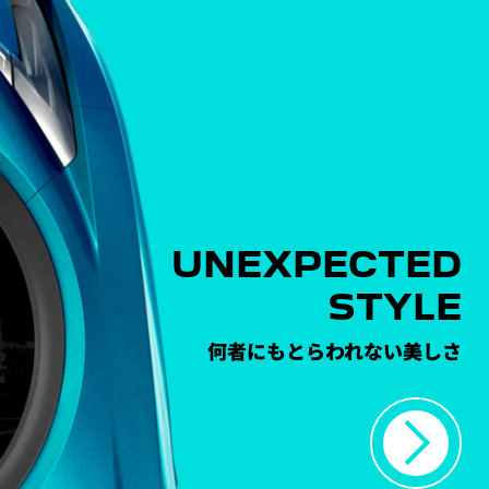
UNEXPECTED
STYLE
何者にもとらわれない美しさ