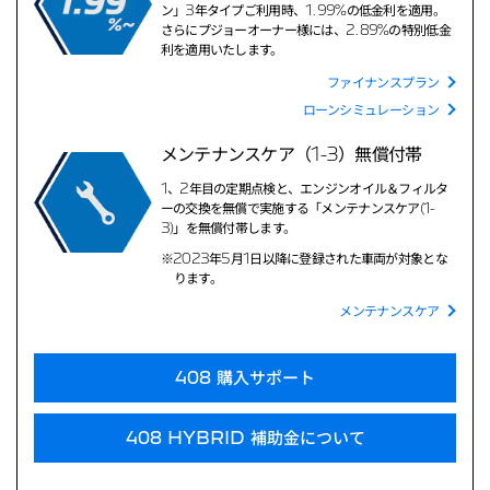
ン」3年タイプご利用時、1.99%の低金利を適用。
さらにプジョーオーナー様には、2.89%の特別低金
利を適用いたします。
ファイナンスプラン
ローンシミュレーション
メンテナンスケア（1-3）無償付帯
1、2年目の定期点検と、エンジンオイル＆フィルタ
ーの交換を無償で実施する「メンテナンスケア(1-
3)」を無償付帯します。
※2023年5月1日以降に登録された車両が対象とな
ります。
メンテナンスケア
408 購入サポート
408 HYBRID 補助金について