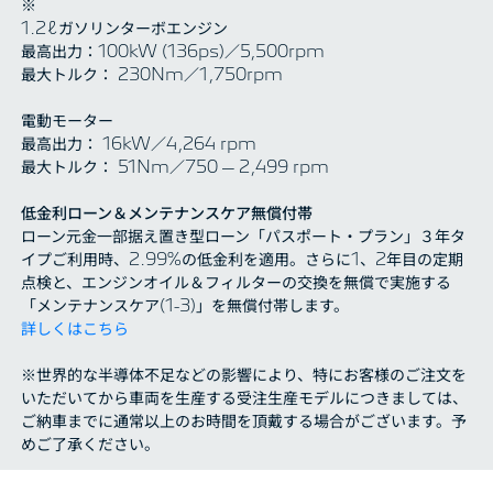
※
1.2ℓガソリンターボエンジン
最高出力：100kW (136ps)／5,500rpm
最大トルク： 230Nm／1,750rpm
電動モーター
最高出力： 16kW／4,264 rpm
最大トルク： 51Nm／750 – 2,499 rpm
低金利ローン＆メンテナンスケア無償付帯
ローン元金一部据え置き型ローン「パスポート・プラン」３年タ
イプご利用時、2.99%の低金利を適用。さらに1、2年目の定期
点検と、エンジンオイル＆フィルターの交換を無償で実施する
「メンテナンスケア(1-3)」を無償付帯します。
詳しくはこちら
※世界的な半導体不足などの影響により、特にお客様のご注文を
いただいてから車両を生産する受注生産モデルにつきましては、
ご納車までに通常以上のお時間を頂戴する場合がございます。予
めご了承ください。