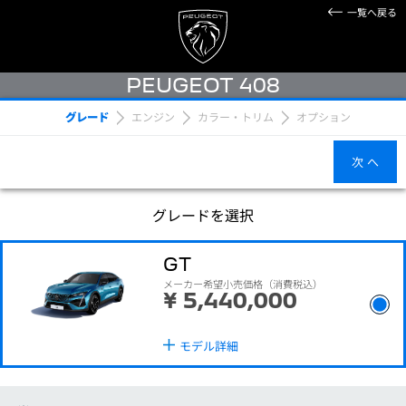
一覧へ戻る
PEUGEOT 408
グレード
エンジン
カラー・トリム
オプション
次 へ
グレードを選択
GT
メーカー希望小売価格
（消費税込）
¥ 5,440,000
モデル詳細