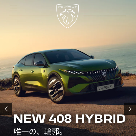
前へ
次へ