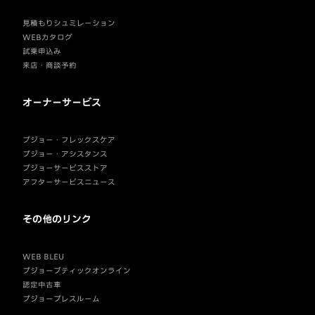
見積もりシュミレーション
WEBカタログ
試乗申込み
来店・商談予約
オーナーサービス
プジョー・フレックスケア
プジョー・アシスタンス
プジョーサービスストア
アフターサービスニュース
その他のリンク
WEB BLEU
プジョーブティックオンライン
認定中古車
プジョープレスルーム