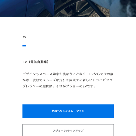
EV
EV（電気自動車）
デザインもスペース効率も損なうことなく、EVならではの静
かさ、俊敏でスムーズな走りを実現する新しいドライビング
プレジャーの選択肢。それがプジョーのEVです。
見積もりシミュレーション
プジョーEVラインアップ