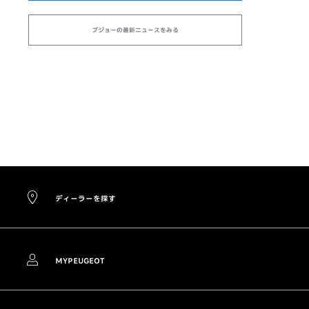
プジョーの最新ニュースをみる
ディーラーを探す
MYPEUGEOT