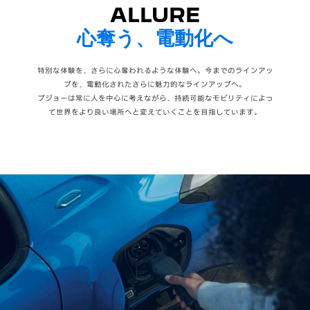
ALLURE
心奪う、電動化へ
特別な体験を、さらに心奪われるような体験へ。今までのラインアッ
プを、電動化されたさらに魅力的なラインアップへ。
プジョーは常に人を中心に考えながら、持続可能なモビリティによっ
て世界をより良い場所へと変えていくことを目指しています。