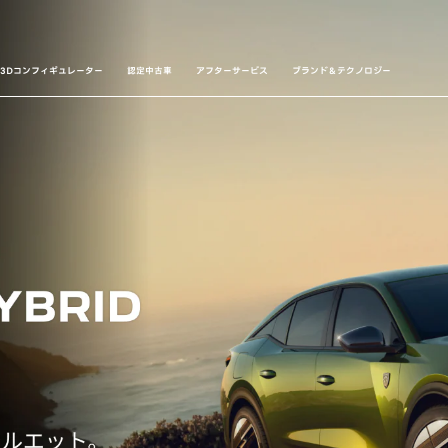
3Dコンフィギュレーター
認定中古車
アフターサービス
ブランド＆テクノロジー