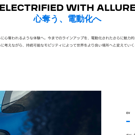
ELECTRIFIED WITH ALLUR
心奪う、電動化へ
らに心奪われるような体験へ。今までのラインアップを、電動化されたさらに魅力的
心に考えながら、持続可能なモビリティによって世界をより良い場所へと変えていく
EV