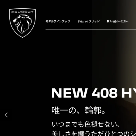
モデルラインアップ
EV&ハイブリッド
購入検討中の方へ
前へ