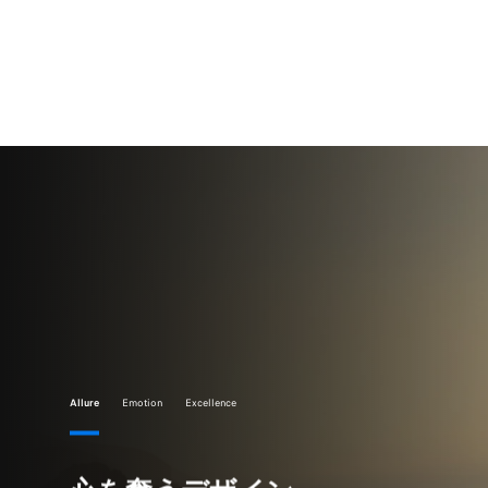
Allure
Emotion
Excellence