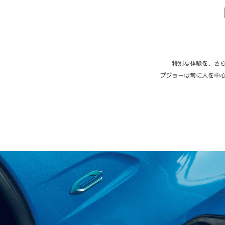
特別な体験を、さ
プジョーは常に人を中