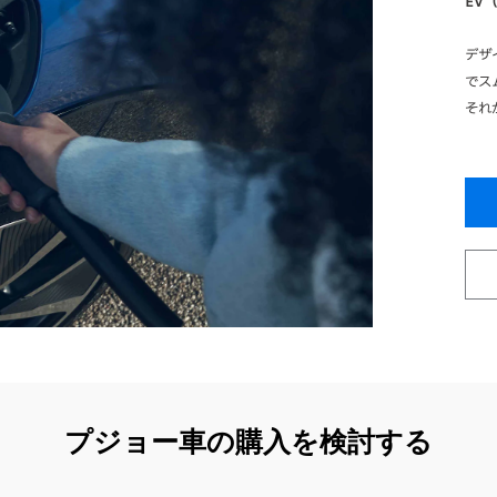
EV
デザ
でス
それ
プジョー車の購入を検討する