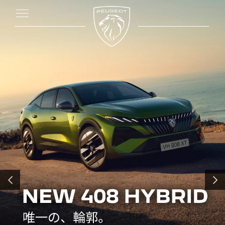
前へ
次へ