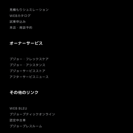
見積もりシュミレーション
WEBカタログ
試乗申込み
来店・商談予約
オーナーサービス
プジョー・フレックスケア
プジョー・アシスタンス
プジョーサービスストア
アフターサービスニュース
その他のリンク
WEB BLEU
プジョーブティックオンライン
認定中古車
プジョープレスルーム