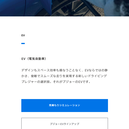
EV
EV（電気自動車）
デザインもスペース効率も損なうことなく、EVならではの静
かさ、俊敏でスムーズな走りを実現する新しいドライビング
プレジャーの選択肢。それがプジョーのEVです。
見積もりシミュレーション
プジョーEVラインアップ