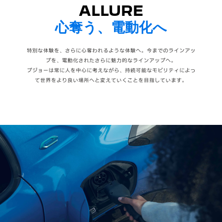
ALLURE
心奪う、電動化へ
特別な体験を、さらに心奪われるような体験へ。今までのラインアッ
プを、電動化されたさらに魅力的なラインアップへ。
プジョーは常に人を中心に考えながら、持続可能なモビリティによっ
て世界をより良い場所へと変えていくことを目指しています。