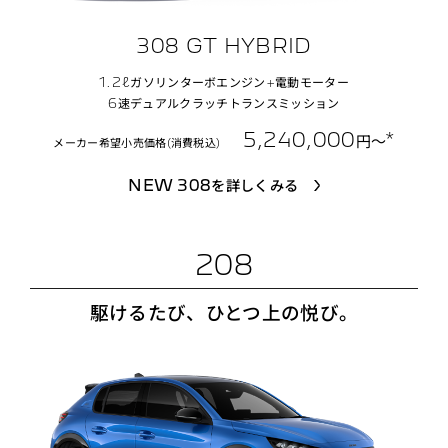
308 GT HYBRID
1.2ℓガソリンターボエンジン+電動モーター
6速デュアルクラッチトランスミッション
5,240,000
*
円〜
メーカー希望小売価格(消費税込)
NEW 308を詳しくみる
208
駆けるたび、ひとつ上の悦び。