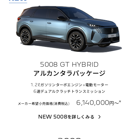
5008 GT HYBRID
アルカンタラパッケージ
1.2ℓガソリンターボエンジン+電動モーター
6速デュアルクラッチトランスミッション
6,140,000
*
円〜
メーカー希望小売価格(消費税込)
NEW 5008を詳しくみる