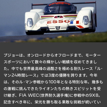
プジョーは、オンロードからオフロードまで、モーター
スポーツにおいて数々の輝かしい戦績を収めてきまし
た。
中でも世界最高峰の過酷さを極める耐久レース「ル･
マン24時間レース」では3度の優勝を誇ります。
今年
は、そのル･マン参戦から100年となる特別な年。
幾多も
の激戦に挑んできたライオンたちの熱きスピリットを受
け継ぎ、FIA WEC(世界耐久選手権)に参戦中の9X8。
記念すべき年に、栄光を勝ち取る果敢な挑戦が続いてい