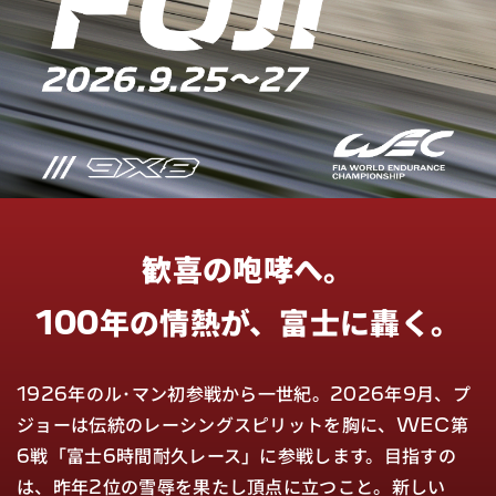
歓喜の咆哮へ。
100年の情熱が、富士に轟く。
1926年のル･マン初参戦から一世紀。
2026年9月、プ
ジョーは伝統のレーシングスピリットを胸に、WEC第
6戦「富士6時間耐久レース」に参戦します。
目指すの
は、昨年2位の雪辱を果たし頂点に立つこと。
新しい