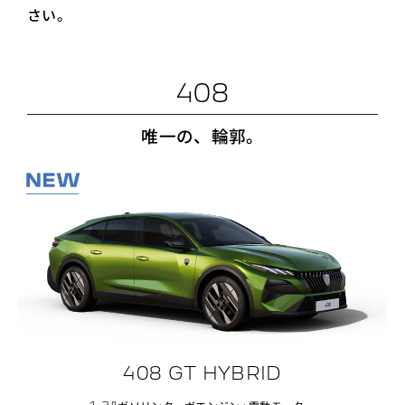
さい。
408
唯一の、輪郭。
408 GT HYBRID