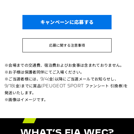
キャンペーンに応募する
応募に関する注意事項
※会場までの交通費、宿泊費およびお食事は含まれておりません。
※お子様は保護者同伴にてご入場ください。
※ご当選者様には、9/4(金)以降にご当選メールでお知らせし、
9/18(金)までに賞品(PEUGEOT SPORT ファンシート 引換券)を
発送いたします。
※画像はイメージです。
WHAT’S FIA WEC?