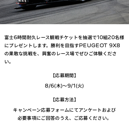
富士6時間耐久レース観戦チケットを抽選で10組20名様
にプレゼントします。
勝利を目指すPEUGEOT 9X8
の果敢な挑戦を、興奮のレース場でぜひご体験くださ
い。
【応募期間】
8/6(木)～9/1(火)
【応募方法】
キャンペーン応募フォームにてアンケートおよび
必要事項にご回答のうえ、ご応募ください。