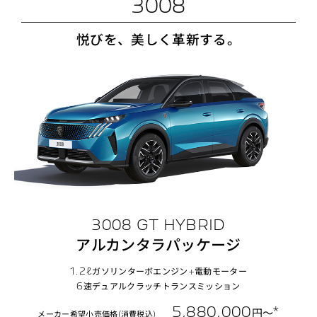
3008
悦びを、美しく革新する。
3008 GT HYBRID
アルカンタラパッケージ
1.2ℓガソリンターボエンジン+電動モーター
6速デュアルクラッチトランスミッション
5,880,000
*
円〜
メーカー希望小売価格(消費税込)