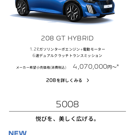
208 GT HYBRID
1.2ℓガソリンターボエンジン+電動モーター
6速デュアルクラッチトランスミッション
4,070,000
*
円〜
メーカー希望小売価格(消費税込)
208を詳しくみる
5008
悦びを、美しく広げる。