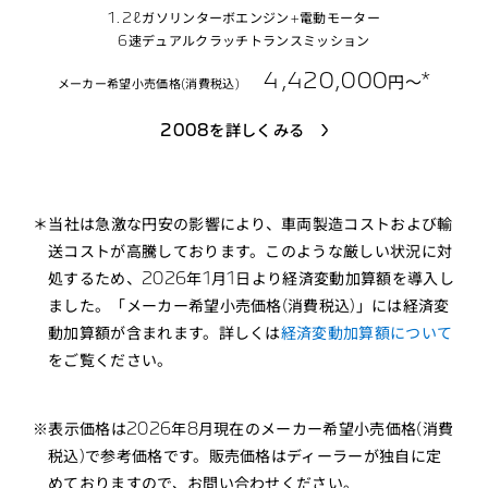
1.2ℓガソリンターボエンジン+電動モーター
6速デュアルクラッチトランスミッション
4,420,000
*
円〜
メーカー希望小売価格(消費税込)
2008を詳しくみる
＊当社は急激な円安の影響により、車両製造コストおよび輸
送コストが高騰しております。このような厳しい状況に対
処するため、2026年1月1日より経済変動加算額を導入し
ました。「メーカー希望小売価格(消費税込)」には経済変
動加算額が含まれます。詳しくは
経済変動加算額について
をご覧ください。
※表示価格は2026年8月現在のメーカー希望小売価格(消費
税込)で参考価格です。販売価格はディーラーが独自に定
めておりますので、お問い合わせください。