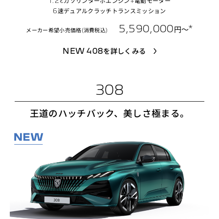
1.2ℓガソリンターボエンジン+電動モーター
6速デュアルクラッチトランスミッション
5,590,000
*
円〜
メーカー希望小売価格(消費税込)
NEW 408を詳しくみる
308
王道のハッチバック、美しさ極まる。