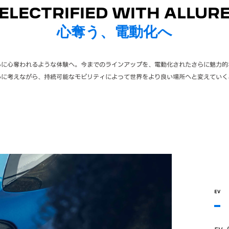
ELECTRIFIED WITH ALLUR
心奪う、電動化へ
らに心奪われるような体験へ。今までのラインアップを、電動化されたさらに魅力的
心に考えながら、持続可能なモビリティによって世界をより良い場所へと変えていく
EV