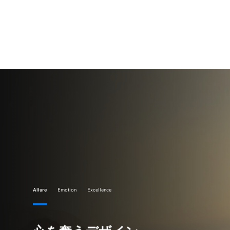
Allure
Emotion
Excellence