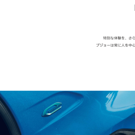
特別な体験を、さ
プジョーは常に人を中