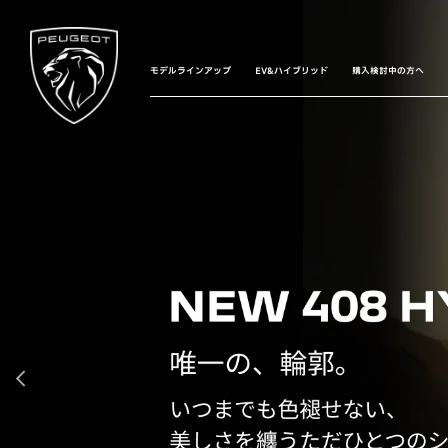
モデルラインアップ
EV&ハイブリッド
購入検討中の方へ
前へ