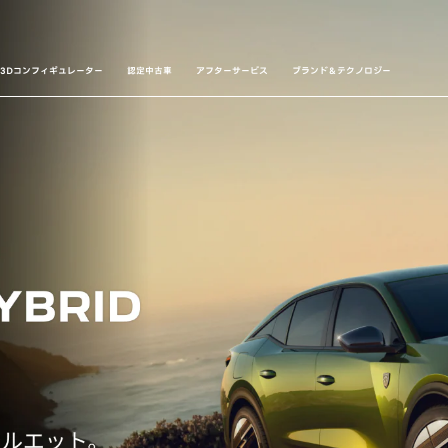
3Dコンフィギュレーター
認定中古車
アフターサービス
ブランド＆テクノロジー