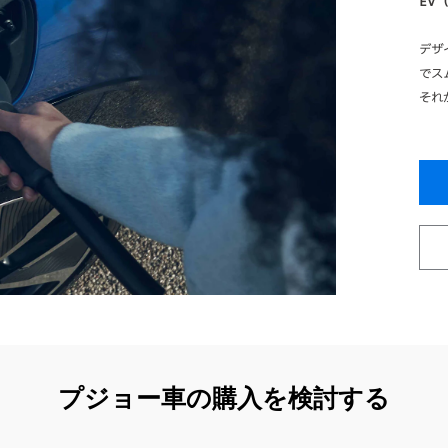
EV
デザ
でス
それ
プジョー車の購入を検討する