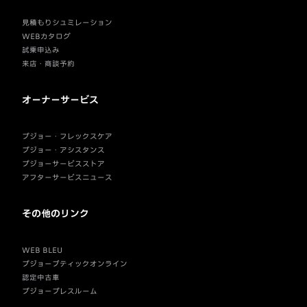
見積もりシュミレーション
WEBカタログ
試乗申込み
来店・商談予約
オーナーサービス
プジョー・フレックスケア
プジョー・アシスタンス
プジョーサービスストア
アフターサービスニュース
その他のリンク
WEB BLEU
プジョーブティックオンライン
認定中古車
プジョープレスルーム