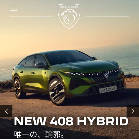
前へ
次へ