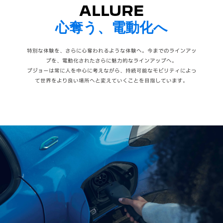
ALLURE
心奪う、電動化へ
特別な体験を、さらに心奪われるような体験へ。今までのラインアッ
プを、電動化されたさらに魅力的なラインアップへ。
プジョーは常に人を中心に考えながら、持続可能なモビリティによっ
て世界をより良い場所へと変えていくことを目指しています。