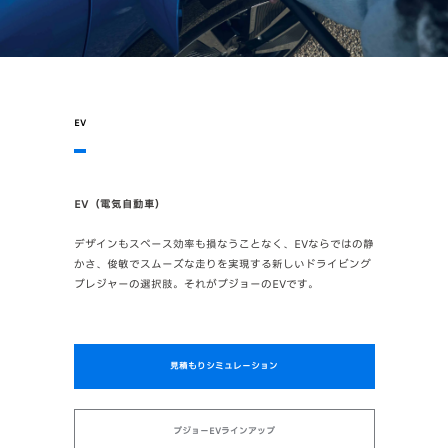
EV
EV（電気自動車）
デザインもスペース効率も損なうことなく、EVならではの静
かさ、俊敏でスムーズな走りを実現する新しいドライビング
プレジャーの選択肢。それがプジョーのEVです。
見積もりシミュレーション
プジョーEVラインアップ