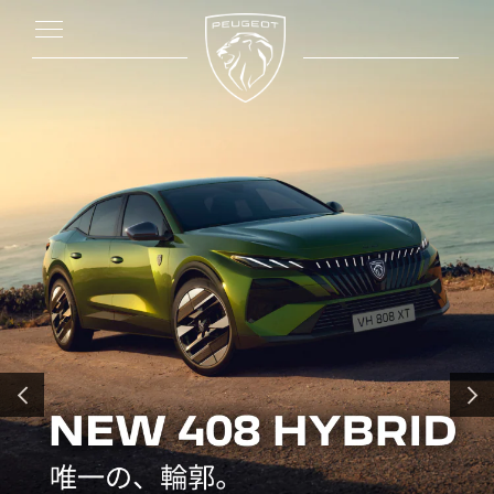
前へ
次へ