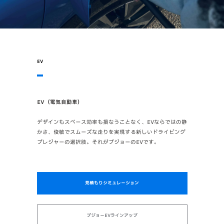
EV
EV（電気自動車）
デザインもスペース効率も損なうことなく、EVならではの静
かさ、俊敏でスムーズな走りを実現する新しいドライビング
プレジャーの選択肢。それがプジョーのEVです。
見積もりシミュレーション
プジョーEVラインアップ