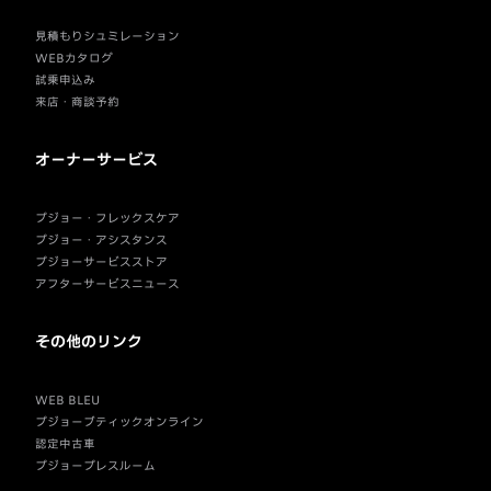
見積もりシュミレーション
WEBカタログ
試乗申込み
来店・商談予約
オーナーサービス
プジョー・フレックスケア
プジョー・アシスタンス
プジョーサービスストア
アフターサービスニュース
その他のリンク
WEB BLEU
プジョーブティックオンライン
認定中古車
プジョープレスルーム