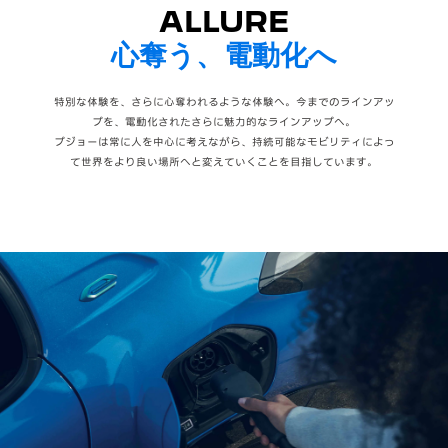
ALLURE
心奪う、電動化へ
特別な体験を、さらに心奪われるような体験へ。今までのラインアッ
プを、電動化されたさらに魅力的なラインアップへ。
プジョーは常に人を中心に考えながら、持続可能なモビリティによっ
て世界をより良い場所へと変えていくことを目指しています。