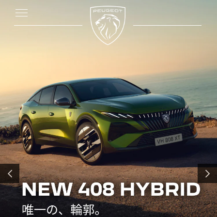
前へ
次へ