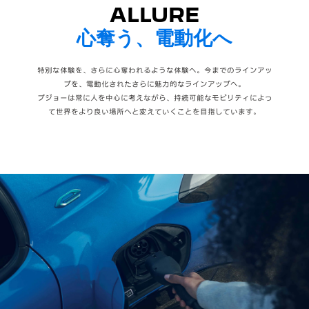
ALLURE
心奪う、電動化へ
特別な体験を、さらに心奪われるような体験へ。今までのラインアッ
プを、電動化されたさらに魅力的なラインアップへ。
プジョーは常に人を中心に考えながら、持続可能なモビリティによっ
て世界をより良い場所へと変えていくことを目指しています。