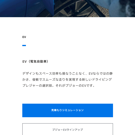
EV
EV（電気自動車）
デザインもスペース効率も損なうことなく、EVならではの静
かさ、俊敏でスムーズな走りを実現する新しいドライビング
プレジャーの選択肢。それがプジョーのEVです。
見積もりシミュレーション
プジョーEVラインアップ