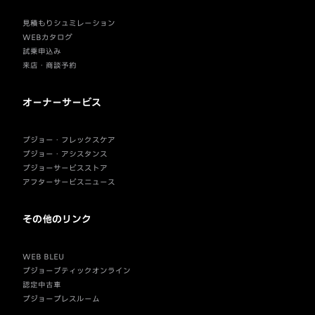
見積もりシュミレーション
WEBカタログ
試乗申込み
来店・商談予約
オーナーサービス
プジョー・フレックスケア
プジョー・アシスタンス
プジョーサービスストア
アフターサービスニュース
その他のリンク
WEB BLEU
プジョーブティックオンライン
認定中古車
プジョープレスルーム