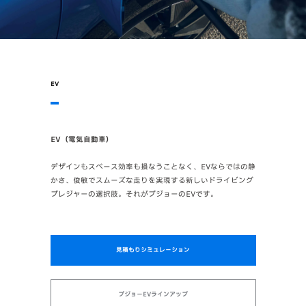
EV
EV（電気自動車）
デザインもスペース効率も損なうことなく、EVならではの静
かさ、俊敏でスムーズな走りを実現する新しいドライビング
プレジャーの選択肢。それがプジョーのEVです。
見積もりシミュレーション
プジョーEVラインアップ