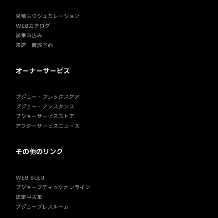
見積もりシュミレーション
WEBカタログ
試乗申込み
来店・商談予約
オーナーサービス
プジョー・フレックスケア
プジョー・アシスタンス
プジョーサービスストア
アフターサービスニュース
その他のリンク
WEB BLEU
プジョーブティックオンライン
認定中古車
プジョープレスルーム