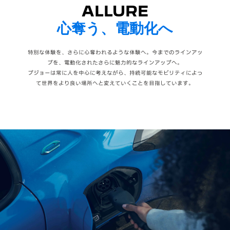
ALLURE
心奪う、電動化へ
特別な体験を、さらに心奪われるような体験へ。今までのラインアッ
プを、電動化されたさらに魅力的なラインアップへ。
プジョーは常に人を中心に考えながら、持続可能なモビリティによっ
て世界をより良い場所へと変えていくことを目指しています。