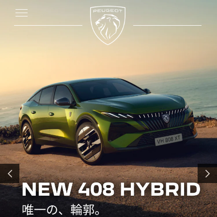
前へ
次へ