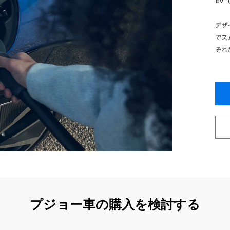
EV
デザ
でス
それ
プジョー車の購入を検討する