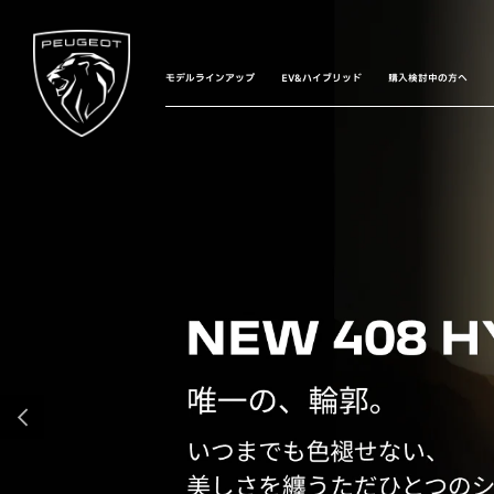
モデルラインアップ
EV&ハイブリッド
購入検討中の方へ
前へ