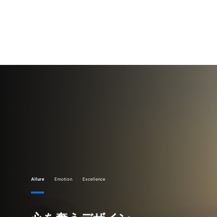
Allure
Emotion
Excellence