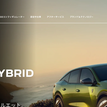
3Dコンフィギュレーター
認定中古車
アフターサービス
ブランド＆テクノロジー