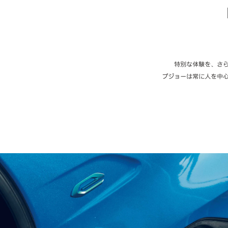
特別な体験を、さ
プジョーは常に人を中