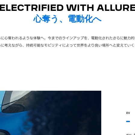
ELECTRIFIED WITH ALLUR
心奪う、電動化へ
らに心奪われるような体験へ。今までのラインアップを、電動化されたさらに魅力的
心に考えながら、持続可能なモビリティによって世界をより良い場所へと変えていく
EV