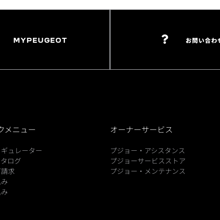
MYPEUGEOT
お問い合わ
クメニュー
オーナーサービス
ィギュレーター
プジョー・アシスタンス
カタログ
プジョーサービスストア
グ請求
プジョー・メンテナンス
込み
込み