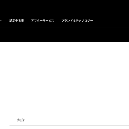
へ
認定中古車
アフターサービス
ブランド＆テクノロジー
内容