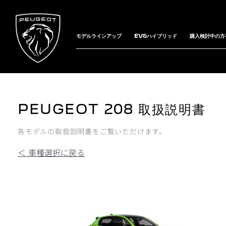
モデルラインアップ
EV&ハイブリッド
購入検討中の方
PEUGEOT 208 取扱説明書
各モデルの取扱説明書をご覧いただけます。
＜ 車種選択に戻る