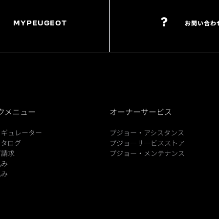
MYPEUGEOT
お問い合わ
クメニュー
オーナーサービス
ィギュレーター
プジョー・アシスタンス
カタログ
プジョーサービスストア
グ請求
プジョー・メンテナンス
込み
込み