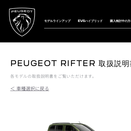
モデルラインアップ
EV&ハイブリッド
購入検討中の方
PEUGEOT RIFTER 取扱説
各モデルの取扱説明書をご覧いただけます。
＜ 車種選択に戻る