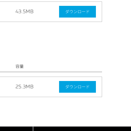
43.5MB
ダウンロード
容量
25.3MB
ダウンロード