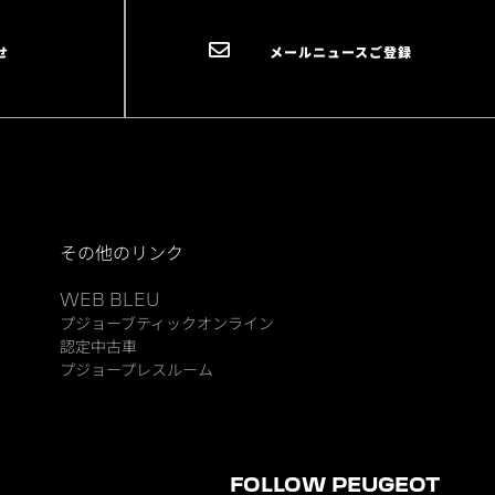
せ
メールニュースご登録
その他のリンク
WEB BLEU
プジョーブティックオンライン
認定中古車
プジョープレスルーム
FOLLOW PEUGEOT