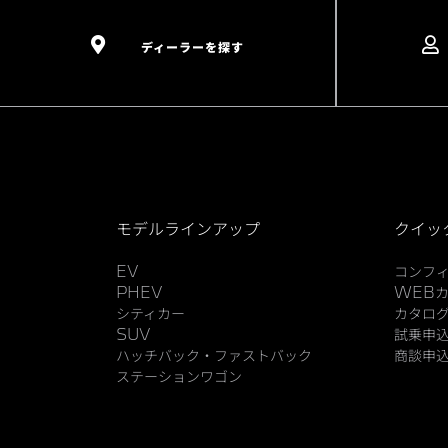
ディーラーを探す
モデルラインアップ
クイッ
EV
コンフ
PHEV
WEB
シティカー
カタロ
SUV
試乗申
ハッチバック・ファストバック
商談申
ステーションワゴン