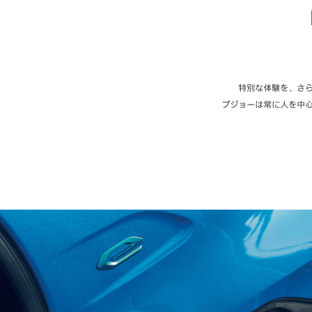
特別な体験を、さ
プジョーは常に人を中