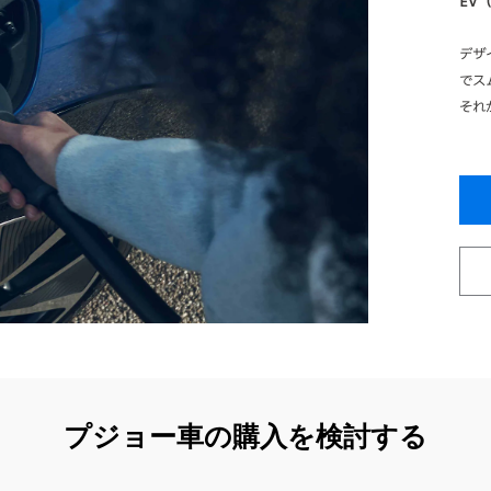
EV
デザ
でス
それ
プジョー車の購入を検討する