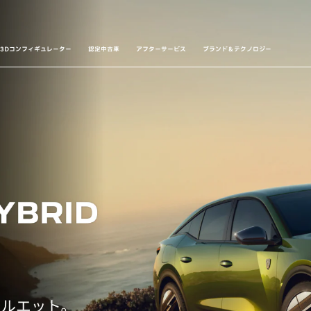
3Dコンフィギュレーター
認定中古車
アフターサービス
ブランド＆テクノロジー