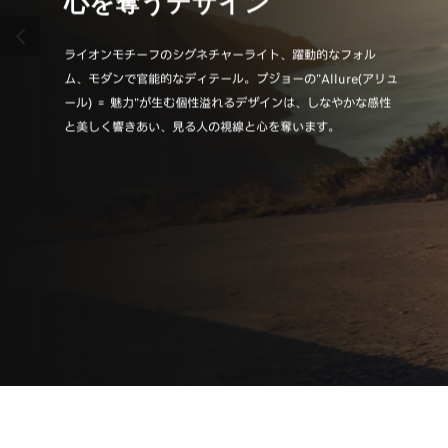
心を奪うデザイン
直
前へ
ライオンモチーフのシグネチャーライト、躍動的なフォル
身体と
ム、モダンで官能的なディテール。プジョーの"Allure(アリュ
ー独自
ール) ＝ 魅力"が生む個性溢れるデザインは、しなやかな感性
覚と上
と美しく響きあい、見る人の視線と心を奪います。
ィール“