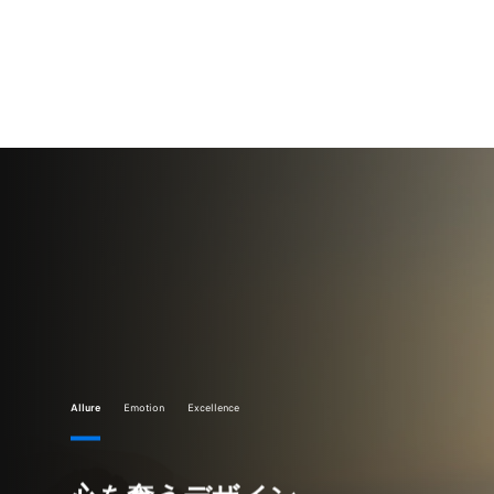
Allure
Emotion
Excellence