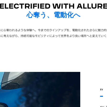
ELECTRIFIED WITH ALLUR
心奪う、電動化へ
らに心奪われるような体験へ。今までのラインアップを、電動化されたさらに魅力的
心に考えながら、持続可能なモビリティによって世界をより良い場所へと変えていく
EV