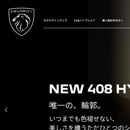
モデルラインアップ
EV&ハイブリッド
購入検討中の方へ
前へ