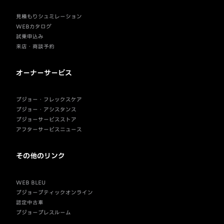
見積もりシュミレーション
WEBカタログ
試乗申込み
来店・商談予約
オーナーサービス
プジョー・フレックスケア
プジョー・アシスタンス
プジョーサービスストア
アフターサービスニュース
その他のリンク
WEB BLEU
プジョーブティックオンライン
認定中古車
プジョープレスルーム