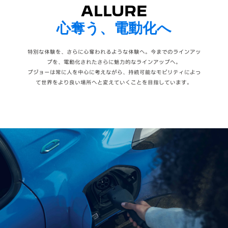
ALLURE
心奪う、電動化へ
特別な体験を、さらに心奪われるような体験へ。今までのラインアッ
プを、電動化されたさらに魅力的なラインアップへ。
プジョーは常に人を中心に考えながら、持続可能なモビリティによっ
て世界をより良い場所へと変えていくことを目指しています。