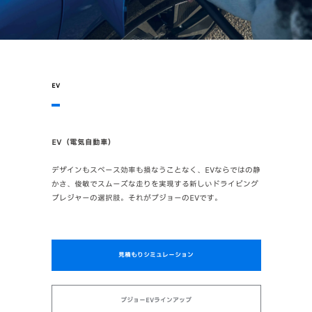
EV
EV（電気自動車）
デザインもスペース効率も損なうことなく、EVならではの静
かさ、俊敏でスムーズな走りを実現する新しいドライビング
プレジャーの選択肢。それがプジョーのEVです。
見積もりシミュレーション
プジョーEVラインアップ