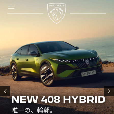
前へ
次へ